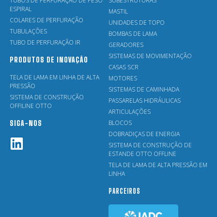
TUBOS DE PERFURAÇÃO DE PESO
SUBESTRUTURAS
ESPIRAL
MASTIL
COLARES DE PERFURAÇÃO
UNIDADES DE TOPO
TUBULAÇÕES
BOMBAS DE LAMA
TUBO DE PERFURAÇÃO IR
GERADORES
SISTEMAS DE MOVIMENTAÇÃO
PRODUTOS DE INOVAÇÃO
CASAS SCR
TELA DE LAMA EM LINHA DE ALTA
MOTORES
PRESSÃO
SISTEMAS DE CAMINHADA
SISTEMA DE CONSTRUÇÃO
PASSARELAS HIDRÁULICAS
OFFILINE OTTO
ARTICULAÇÕES
BLOCOS
SIGA-NOS
DOBRADIÇAS DE ENERGIA
SISTEMA DE CONSTRUÇÃO DE
ESTANDE OTTO OFFLINE
TELA DE LAMA DE ALTA PRESSÃO EM
LINHA
PARCEIROS