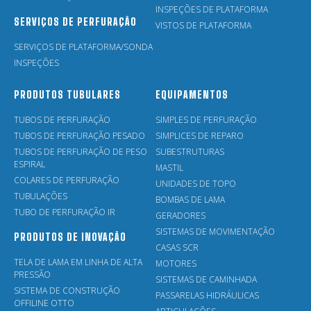
INSPEÇÕES DE PLATAFORMA
SERVIÇOS DE PERFURAÇÃO
VISTOS DE PLATAFORMA
SERVIÇOS DE PLATAFORMA/SONDA
INSPEÇÕES
PRODUTOS TUBULARES
EQUIPAMENTOS
TUBOS DE PERFURAÇÃO
SIMPLES DE PERFURAÇÃO
TUBOS DE PERFURAÇÃO PESADO
SIMPLICES DE REPARO
TUBOS DE PERFURAÇÃO DE PESO
SUBESTRUTURAS
ESPIRAL
MASTIL
COLARES DE PERFURAÇÃO
UNIDADES DE TOPO
TUBULAÇÕES
BOMBAS DE LAMA
TUBO DE PERFURAÇÃO IR
GERADORES
SISTEMAS DE MOVIMENTAÇÃO
PRODUTOS DE INOVAÇÃO
CASAS SCR
TELA DE LAMA EM LINHA DE ALTA
MOTORES
PRESSÃO
SISTEMAS DE CAMINHADA
SISTEMA DE CONSTRUÇÃO
PASSARELAS HIDRÁULICAS
OFFILINE OTTO