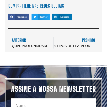
COMPARTILHE NAS REDES SOCIAIS
Facebook
Twitter
LinkedIn
ANTERIOR
PRÓXIMO
QUAL PROFUNDIDADE AS PLATAFORMAS DE PERFURAÇÃO ALCANÇAM?
8 TIPOS DE PLATAFORMAS DE PERFURAÇÃO: QUAL É A IDEAL PARA SEU PROJETO?
ASSINE A NOSSA NEWSLETTER