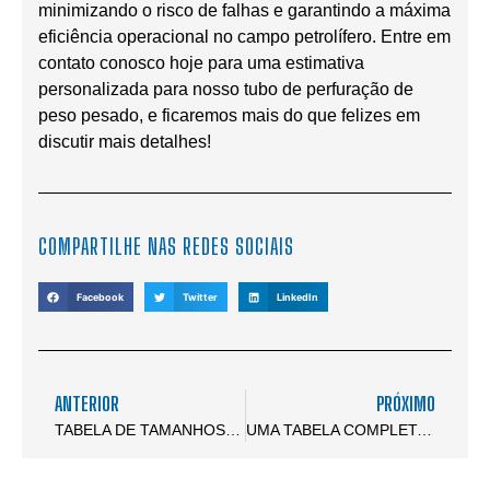
minimizando o risco de falhas e garantindo a máxima
eficiência operacional no campo petrolífero. Entre em
contato conosco hoje para uma estimativa
personalizada para nosso tubo de perfuração de
peso pesado, e ficaremos mais do que felizes em
discutir mais detalhes!
COMPARTILHE NAS REDES SOCIAIS
Facebook
Twitter
LinkedIn
ANTERIOR
PRÓXIMO
TABELA DE TAMANHOS DE VÁLVULA FLUTUANTE PARA TUBOS DE PERFURAÇÃO
UMA TABELA COMPLETA DE COMPATIBILIDADE DE ROSCAS DE TUBO DE PERFURAÇÃO