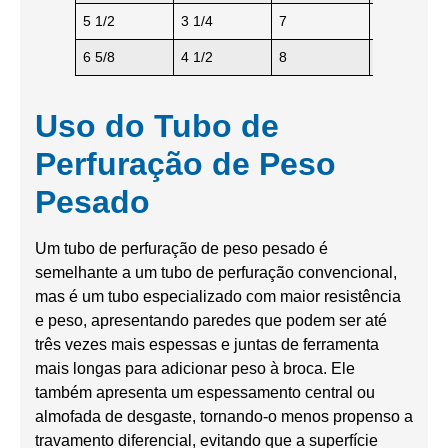
5 1/2
3 1/4
7
5 1/2 FH
6 5/8
4 1/2
8
6 5/8 FH
Uso do Tubo de
Perfuração de Peso
Pesado
Um tubo de perfuração de peso pesado é
semelhante a um tubo de perfuração convencional,
mas é um tubo especializado com maior resistência
e peso, apresentando paredes que podem ser até
três vezes mais espessas e juntas de ferramenta
mais longas para adicionar peso à broca. Ele
também apresenta um espessamento central ou
almofada de desgaste, tornando-o menos propenso a
travamento diferencial, evitando que a superfície