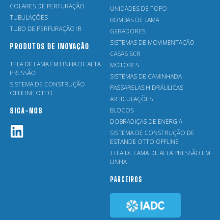
COLARES DE PERFURAÇÃO
UNIDADES DE TOPO
TUBULAÇÕES
BOMBAS DE LAMA
TUBO DE PERFURAÇÃO IR
GERADORES
SISTEMAS DE MOVIMENTAÇÃO
PRODUTOS DE INOVAÇÃO
CASAS SCR
TELA DE LAMA EM LINHA DE ALTA
MOTORES
PRESSÃO
SISTEMAS DE CAMINHADA
SISTEMA DE CONSTRUÇÃO
PASSARELAS HIDRÁULICAS
OFFILINE OTTO
ARTICULAÇÕES
BLOCOS
SIGA-NOS
DOBRADIÇAS DE ENERGIA
SISTEMA DE CONSTRUÇÃO DE
ESTANDE OTTO OFFLINE
TELA DE LAMA DE ALTA PRESSÃO EM
LINHA
PARCEIROS