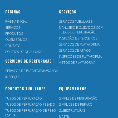
PÁGINAS
SERVIÇOS
PÁGINA INICIAL
SERVIÇOS TUBULARES
SERVIÇOS
MANUSEIO E CUIDADOS COM
TUBOS DE PERFURAÇÃO
PRODUTOS
INSPEÇÃO DE TERCEIROS
QUEM SOMOS
SERVIÇOS DE PLATAFORMA
CONTATO
SERVIÇOS DE ATIVOS
POLÍTICA DE QUALIDADE
INSPEÇÕES DE PLATAFORMA
SERVIÇOS DE PERFURAÇÃO
VISTOS DE PLATAFORMA
SERVIÇOS DE PLATAFORMA/SONDA
INSPEÇÕES
PRODUTOS TUBULARES
EQUIPAMENTOS
TUBOS DE PERFURAÇÃO
SIMPLES DE PERFURAÇÃO
TUBOS DE PERFURAÇÃO PESADO
SIMPLICES DE REPARO
TUBOS DE PERFURAÇÃO DE PESO
SUBESTRUTURAS
ESPIRAL
MASTIL